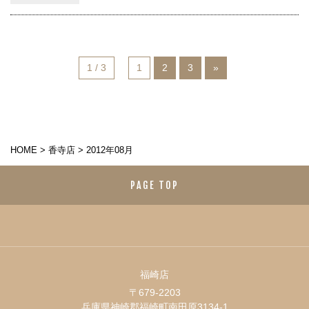
1 / 3
1
2
3
»
HOME
>
香寺店
>
2012年08月
PAGE TOP
福崎店
〒679-2203
兵庫県神崎郡福崎町南田原3134-1