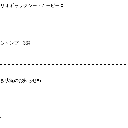
マリオギャラクシー・ムービー🍄
シャンプー3選
き状況のお知らせ📢
せ