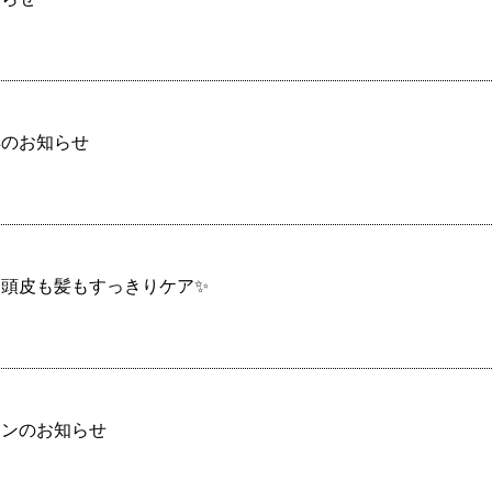
典のお知らせ
頭皮も髪もすっきりケア✨
ーンのお知らせ