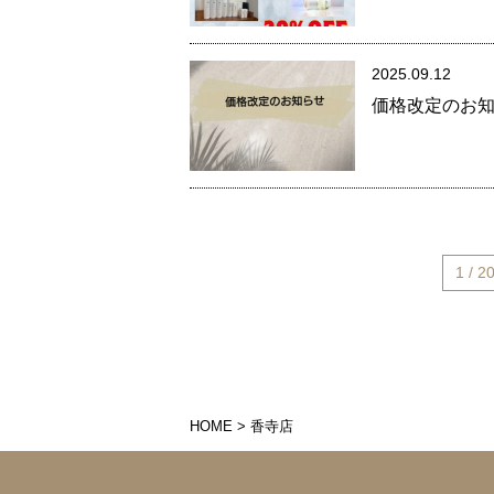
2025.09.12
価格改定のお
1 / 2
HOME
>
香寺店