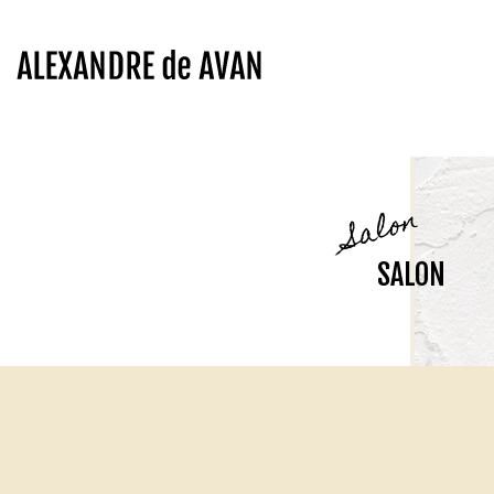
Salon
SALON