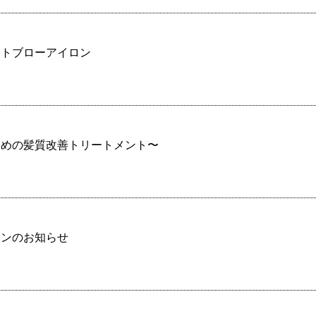
ートブローアイロン
ための髪質改善トリートメント〜
ーンのお知らせ