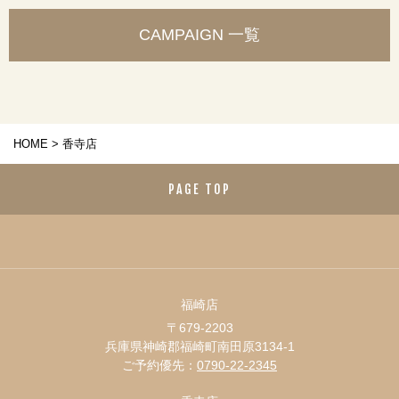
CAMPAIGN 一覧
HOME
>
香寺店
PAGE TOP
福崎店
〒679-2203
兵庫県神崎郡福崎町南田原3134-1
ご予約優先：
0790-22-2345