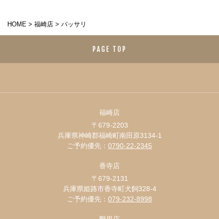
HOME
>
福崎店
>
バッサリ
PAGE TOP
福崎店
〒679-2203
兵庫県神崎郡福崎町南田原3134-1
ご予約優先：
0790-22-2345
香寺店
〒679-2131
兵庫県姫路市香寺町犬飼328-4
ご予約優先：
079-232-8998