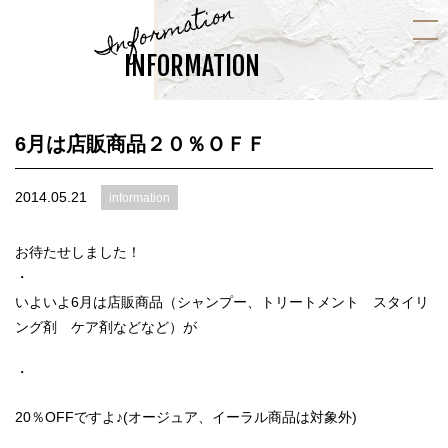
Information
INFORMATION
6月は店販商品２０％ＯＦＦ
2014.05.21
information
お待たせしました！
・
いよいよ6月は店販商品（シャンプー、トリートメント スタイリ
ング剤 ケア剤などなど）が
・
20％OFFですよ♪(オージュア、イーラル商品は対象外)