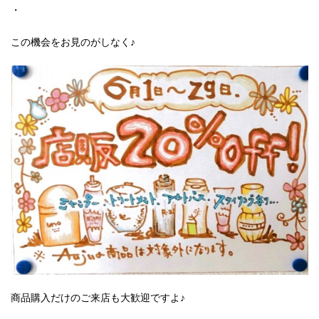
・
この機会をお見のがしなく♪
商品購入だけのご来店も大歓迎ですよ♪