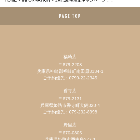
HOME
>
INFORMATION
>
5月は縮毛矯正キャンペーン！！
PAGE TOP
福崎店
〒679-2203
兵庫県神崎郡福崎町南田原3134-1
ご予約優先：
0790-22-2345
香寺店
〒679-2131
兵庫県姫路市香寺町犬飼328-4
ご予約優先：
079-232-8998
野里店
〒670-0805
兵庫県姫路市西中島377-1