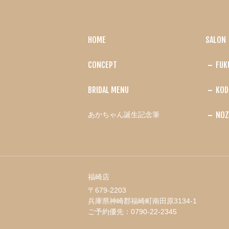
HOME
SALON
CONCEPT
FUK
BRIDAL MENU
KOD
NOZ
あかちゃん誕生記念筆
福崎店
〒679-2203
兵庫県神崎郡福崎町南田原3134-1
ご予約優先：
0790-22-2345