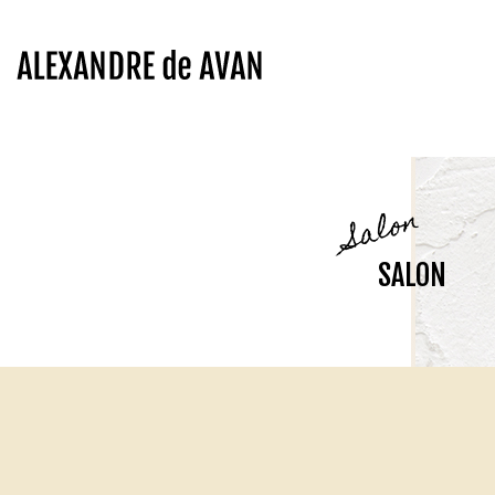
Salon
SALON