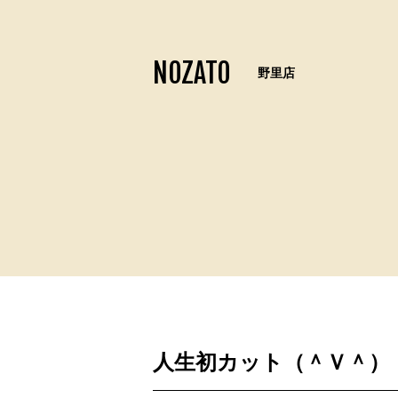
NOZATO
野里店
人生初カット（＾Ｖ＾）