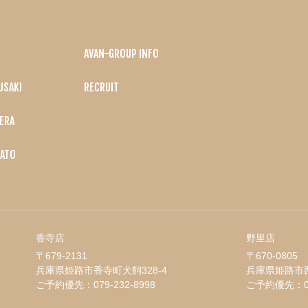
AVAN-GROUP INFO
USAKI
RECRUIT
ERA
ATO
香寺店
野里店
〒679-2131
〒670-0805
兵庫県姫路市香寺町犬飼328-4
兵庫県姫路市西
ご予約優先：
079-232-8998
ご予約優先：