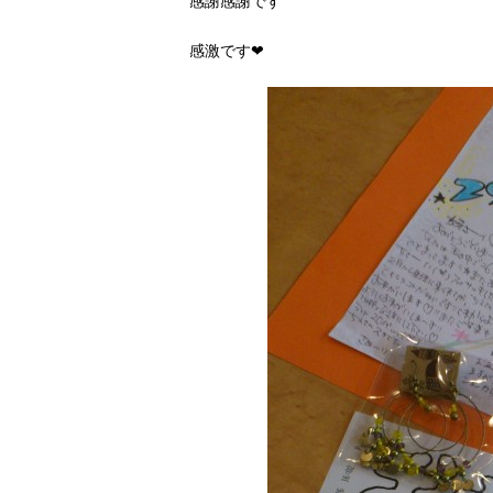
感謝感謝です
感激です❤