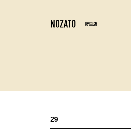
NOZATO
野里店
29