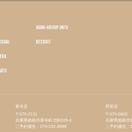
AVAN-GROUP INFO
USAKI
RECRUIT
ERA
ATO
香寺店
野里店
〒679-2131
〒670-0805
兵庫県姫路市香寺町犬飼328-4
兵庫県姫路市西
ご予約優先：
079-232-8998
ご予約優先：