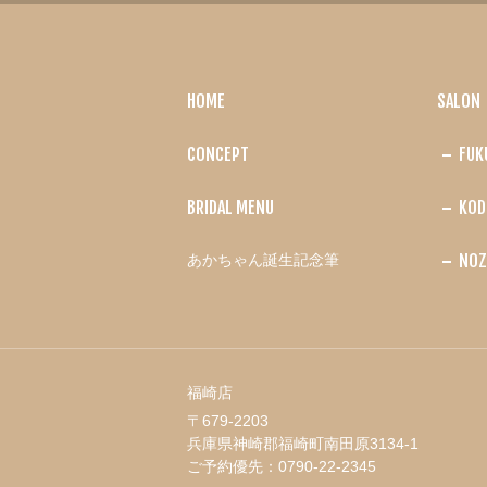
HOME
SALON
CONCEPT
FUK
BRIDAL MENU
KOD
NOZ
あかちゃん誕生記念筆
福崎店
〒679-2203
兵庫県神崎郡福崎町南田原3134-1
ご予約優先：
0790-22-2345