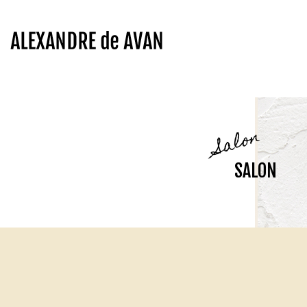
Salon
SALON