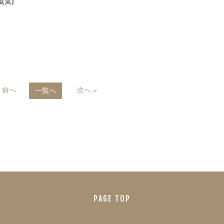
(笑)
« 前へ
次へ »
一覧へ
PAGE TOP