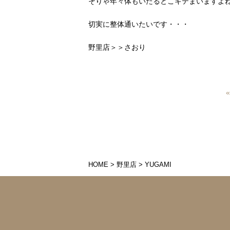
そりゃ年々体もいたるとこキテまいますよね
切実に整体通いたいです・・・
野里店＞＞さおり
HOME
>
野里店
>
YUGAMI