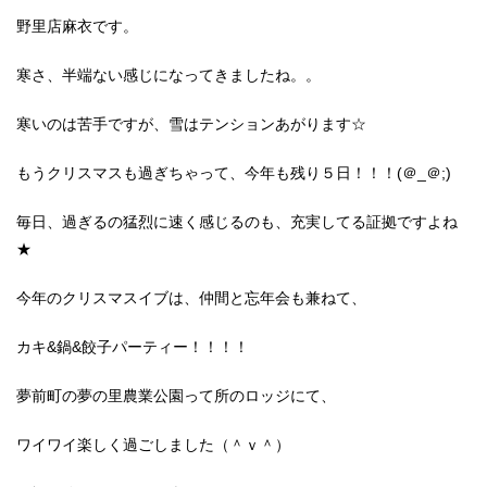
野里店麻衣です。
寒さ、半端ない感じになってきましたね。。
寒いのは苦手ですが、雪はテンションあがります☆
もうクリスマスも過ぎちゃって、今年も残り５日！！！(＠_＠;)
毎日、過ぎるの猛烈に速く感じるのも、充実してる証拠ですよね
★
今年のクリスマスイブは、仲間と忘年会も兼ねて、
カキ&鍋&餃子パーティー！！！！
夢前町の夢の里農業公園って所のロッジにて、
ワイワイ楽しく過ごしました（＾ｖ＾）