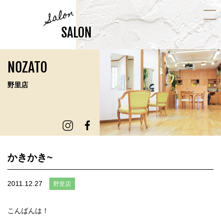
Salon
SALON
NOZATO
野里店
かきかき~
2011.12.27
野里店
こんばんは！