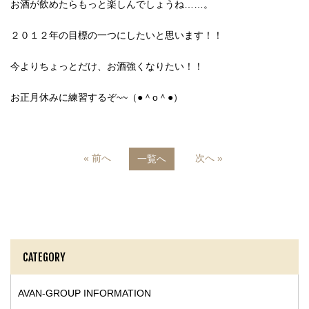
お酒が飲めたらもっと楽しんでしょうね……。
２０１２年の目標の一つにしたいと思います！！
今よりちょっとだけ、お酒強くなりたい！！
お正月休みに練習するぞ~~（●＾o＾●）
« 前へ
次へ »
一覧へ
CATEGORY
AVAN-GROUP INFORMATION