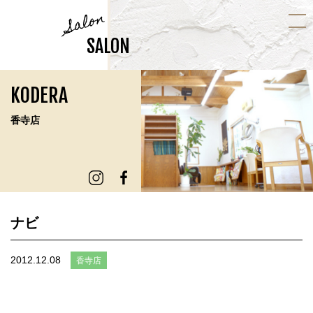
Salon
SALON
KODERA
香寺店
ナビ
2012.12.08
香寺店