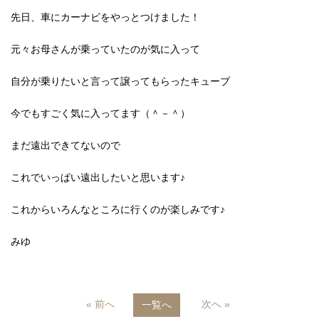
先日、車にカーナビをやっとつけました！
元々お母さんが乗っていたのが気に入って
自分が乗りたいと言って譲ってもらったキューブ
今でもすごく気に入ってます（＾－＾）
まだ遠出できてないので
これでいっぱい遠出したいと思います♪
これからいろんなところに行くのが楽しみです♪
みゆ
« 前へ
次へ »
一覧へ