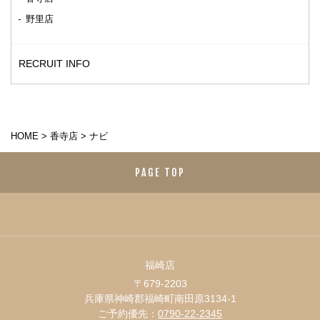
野里店
RECRUIT INFO
HOME
>
香寺店
>
ナビ
PAGE TOP
福崎店
〒679-2203
兵庫県神崎郡福崎町南田原3134-1
ご予約優先：
0790-22-2345