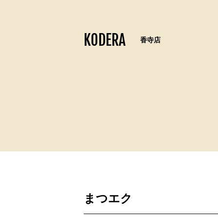
KODERA
香寺店
まつエク