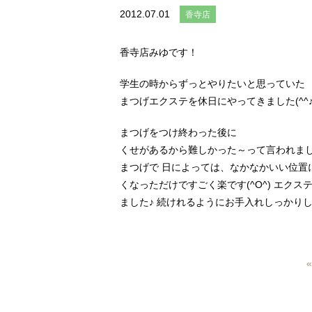
2012.07.01
香寺店
香寺店みゆです！
学生の時からずっとやりたいと思っていた
まつげエクステを休日にやってきました(^^
まつげをつけ終わった後に
くせがあるから難しかった～って言われました
まつげで 日によっては、なかなかいい位置
くなっただけですごく楽です(^O^) エク
ました♪ 続けれるようにお手入れしっかり