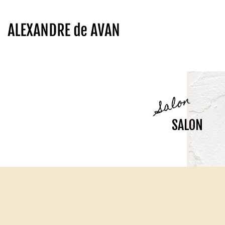
Salon
SALON