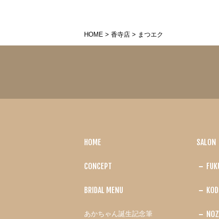
HOME
>
香寺店
>
まつエク
HOME
SALON
CONCEPT
FUK
BRIDAL MENU
KOD
NOZ
あかちゃん誕生記念筆