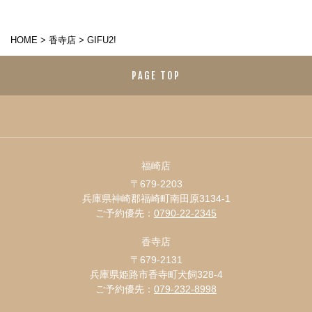
HOME
>
香寺店
>
GIFU2!
PAGE TOP
福崎店
〒679-2203
兵庫県神崎郡福崎町南田原3134-1
ご予約優先：
0790-22-2345
香寺店
〒679-2131
兵庫県姫路市香寺町犬飼328-4
ご予約優先：
079-232-8998