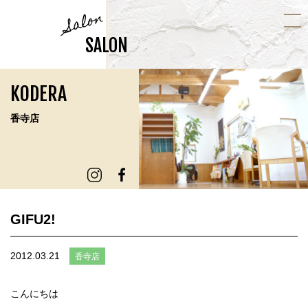
Salon
SALON
KODERA
香寺店
GIFU2!
2012.03.21
香寺店
こんにちは