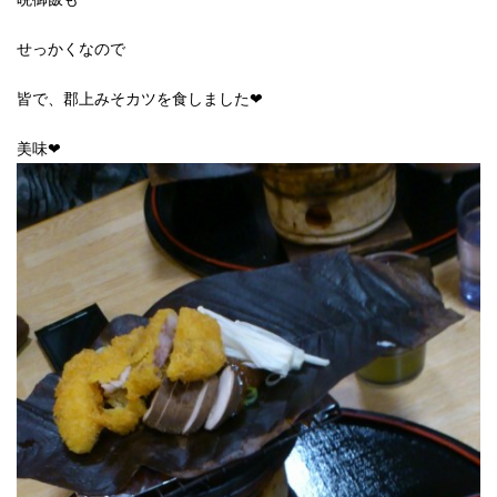
せっかくなので
皆で、郡上みそカツを食しました❤
美味❤