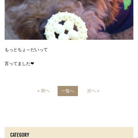
もっとちょ～だいって
言ってました❤
« 前へ
次へ »
一覧へ
CATEGORY