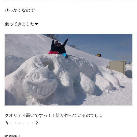
せっかくなので
乗ってきました❤
クオリティ高いですっ！！誰が作っているのでしょ
う・・・・・・？
晩御飯も