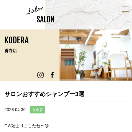
Salon
SALON
KODERA
香寺店
サロンおすすめシャンプー3選
2026.04.30
香寺店
GW始まりましたね〜😊