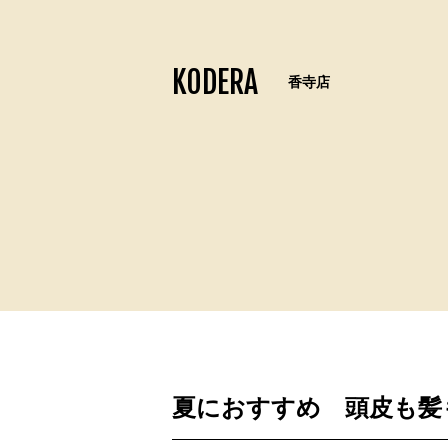
KODERA
香寺店
夏におすすめ 頭皮も髪