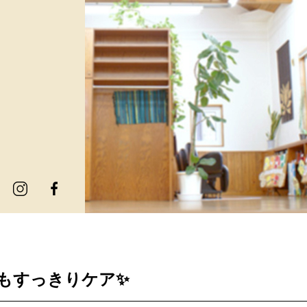
もすっきりケア✨