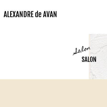
Salon
SALON