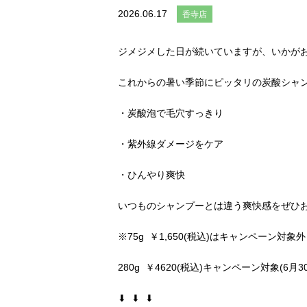
2026.06.17
香寺店
ジメジメした日が続いていますが、いかが
これからの暑い季節にピッタリの炭酸シャン
・炭酸泡で毛穴すっきり
・紫外線ダメージをケア
・ひんやり爽快
いつものシャンプーとは違う爽快感をぜひ
※75g ￥1,650(税込)はキャンペーン対象外
280g ￥4620(税込)キャンペーン対象(6月3
⬇︎ ⬇︎ ⬇︎