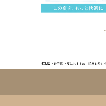
HOME
>
香寺店
>
夏におすすめ 頭皮も髪も