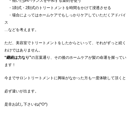
・傾いたpHバランスを中和する薬剤を使う
・1剤式・2剤式のトリートメントを時間をかけて浸透させる
・場合によってはホームケアでもしっかりケアしていただくアドバイ
ス
…などを考えます。
ただ、美容室でトリートメントをしたからといって、それがずっと続く
わけではありません。
“継続は力なり”
の言葉通り、その後のホームケアが髪の命運を握ってい
ます！
今までサロントリートメントに興味がなかった方も一度体験して頂くと
必ず違いが出ます。
是非お試し下さいね(^O^)