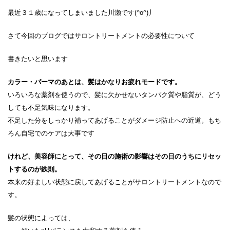
最近３１歳になってしまいました川瀬です(^o^)丿
さて今回のブログではサロントリートメントの必要性について
書きたいと思います
カラー・パーマのあとは、髪はかなりお疲れモードです。
いろいろな薬剤を使うので、髪に欠かせないタンパク質や脂質が、どう
しても不足気味になります。
不足した分をしっかり補ってあげることがダメージ防止への近道。もち
ろん自宅でのケアは大事です
けれど、美容師にとって、その日の施術の影響はその日のうちにリセッ
トするのが鉄則。
本来の好ましい状態に戻してあげることがサロントリートメントなので
す。
髪の状態によっては、