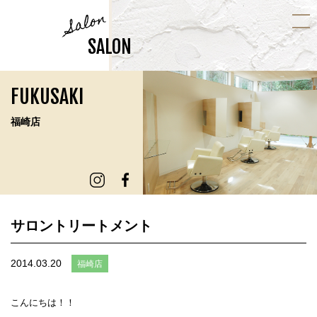
Salon
SALON
FUKUSAKI
福崎店
サロントリートメント
2014.03.20
福崎店
こんにちは！！