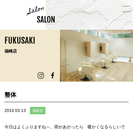
Salon
SALON
FUKUSAKI
福崎店
整体
2014.03.13
福崎店
今日はよくふりますね～。雨があがったら 暖かくなるらしいで