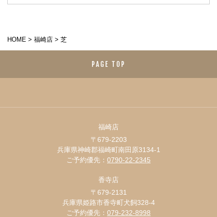
HOME
>
福崎店
>
芝
PAGE TOP
福崎店
〒679-2203
兵庫県神崎郡福崎町南田原3134-1
ご予約優先：
0790-22-2345
香寺店
〒679-2131
兵庫県姫路市香寺町犬飼328-4
ご予約優先：
079-232-8998