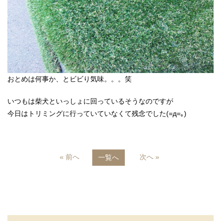
おとめは何事か、とビビり気味。。。笑
いつもは柴犬といっしょに回っているそうなのですが
今日はトリミングに行っていていなくて残念でした(=д=｡)
« 前へ
次へ »
一覧へ