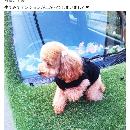
可愛い！笑
生でみてテンションが上がってしまいました❤