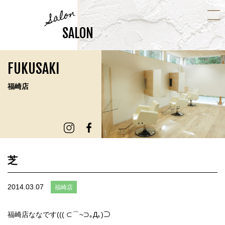
Salon
SALON
FUKUSAKI
福崎店
芝
2014.03.07
福崎店
福崎店ななです((( ⊂⌒~⊃｡Д｡)⊃