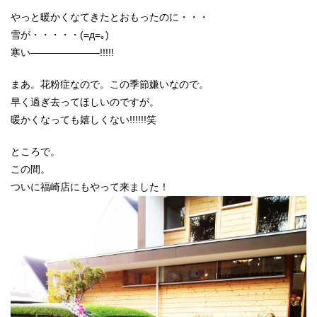
やっと暖かくなてきたとおもったのに・・・
雪が・・・・・(=д=｡)
寒い―――――――!!!!!
まあ。花粉症なので。この季節嫌いなので。
早く過ぎ去ってほしいのですが。
暖かくなっても嬉しくない!!!!!!笑
ところで。
この間。
ついに福崎店にもやって来ました！