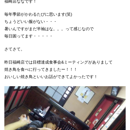
福崎店ななです！
毎年季節がかわるたびに思います(笑)
ちょうどいい服がない・・・
暑いんですがまだ半袖はな。。。って感じなので
毎日困ってます・・・・・
さてさて。
昨日福崎店では目標達成食事会&ミーティングがありまして
焼き鳥を食べに行ってきましたー！！！
おいしい焼き鳥といいお話ができてよかったです！