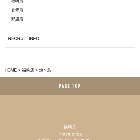
福崎店
香寺店
野里店
RECRUIT INFO
HOME
>
福崎店
>
焼き鳥
PAGE TOP
福崎店
〒679-2203