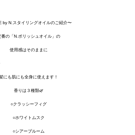
E by N.スタイリングオイルのご紹介〜
定番の「N.ポリッシュオイル」の
使用感はそのままに
✨
髪にも肌にも全身に使えます！
香りは３
種類🌿
○クラッシーフィグ
○ホワイトムスク
○シアーブルーム