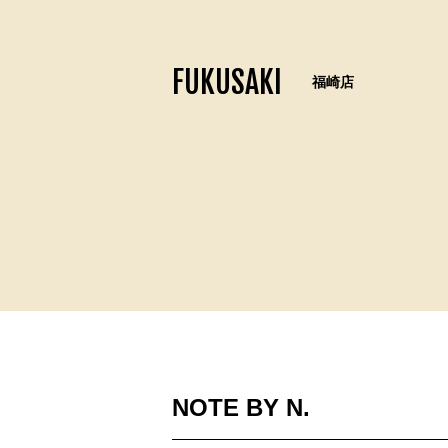
FUKUSAKI
福崎店
NOTE BY N.