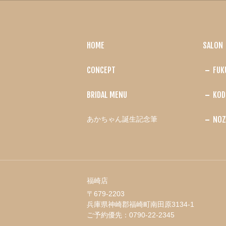
HOME
SALON
CONCEPT
FUK
BRIDAL MENU
KOD
NOZ
あかちゃん誕生記念筆
福崎店
〒679-2203
兵庫県神崎郡福崎町南田原3134-1
ご予約優先：
0790-22-2345