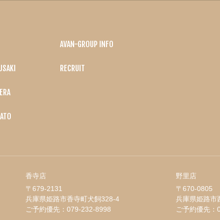
AVAN-GROUP INFO
USAKI
RECRUIT
ERA
ATO
香寺店
野里店
〒679-2131
〒670-0805
兵庫県姫路市香寺町犬飼328-4
兵庫県姫路市西
ご予約優先：
079-232-8998
ご予約優先：