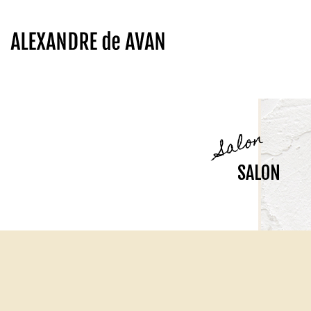
Salon
SALON