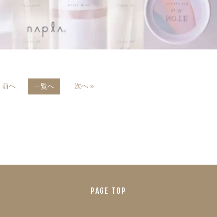
« 前へ
次へ »
一覧へ
PAGE TOP