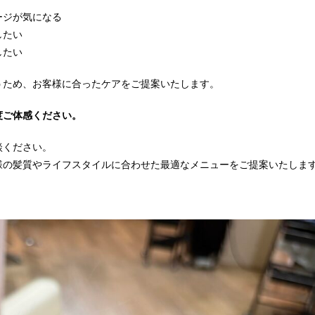
ージが気になる
したい
したい
うため、お客様に合ったケアをご提案いたします。
度ご体感ください。
談ください。
様の髪質やライフスタイルに合わせた最適なメニューをご提案いたしま