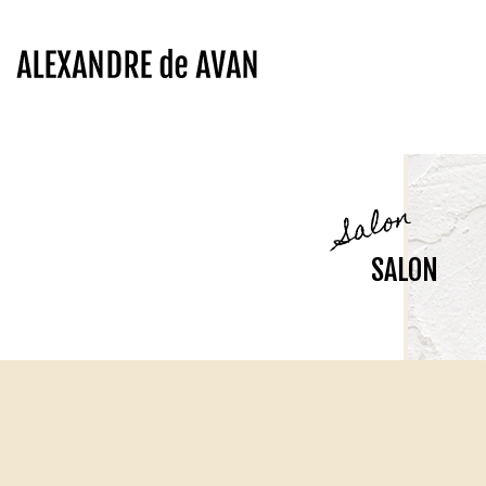
Salon
SALON