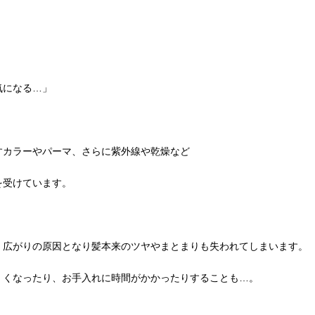
気になる…」
すカラーやパーマ、さらに紫外線や乾燥など
を受けています。
、広がりの原因となり髪本来のツヤやまとまりも失われてしまいます。
くくなったり、お手入れに時間がかかったりすることも…。