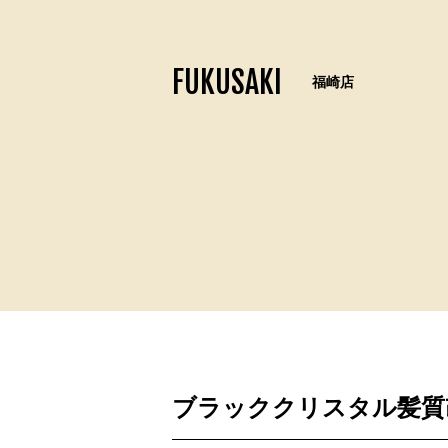
FUKUSAKI
福崎店
ブラッククリスタル髪質