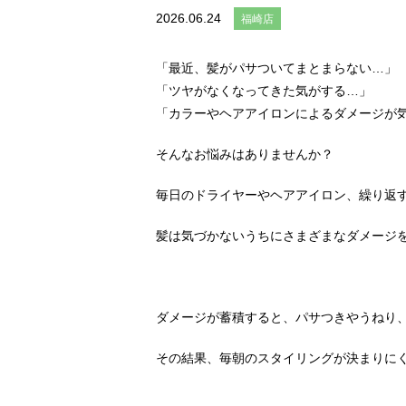
2026.06.24
福崎店
「最近、髪がパサついてまとまらない…」
「ツヤがなくなってきた気がする…」
「カラーやヘアアイロンによるダメージが
そんなお悩みはありませんか？
毎日のドライヤーやヘアアイロン、繰り返
髪は気づかないうちにさまざまなダメージ
ダメージが蓄積すると、パサつきやうねり
その結果、毎朝のスタイリングが決まりに