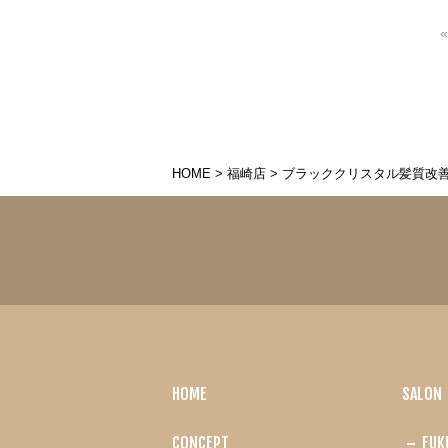
HOME
>
福崎店
>
ブラッククリスタル髪質改
HOME
SALON
CONCEPT
FUK