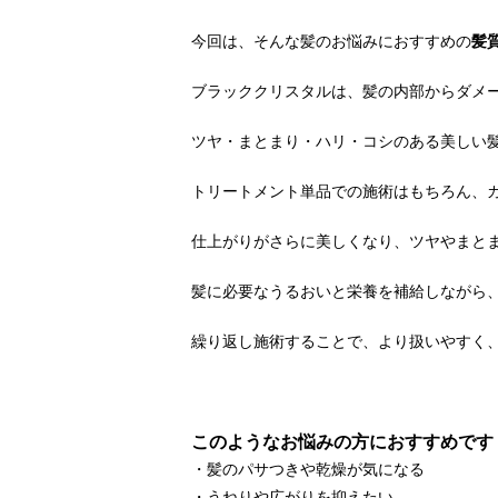
今回は、そんな髪のお悩みにおすすめの
髪
ブラッククリスタルは、髪の内部からダメ
ツヤ・まとまり・ハリ・コシのある美しい
トリートメント単品での施術はもちろん、
仕上がりがさらに美しくなり、ツヤやまと
髪に必要なうるおいと栄養を補給しながら
繰り返し施術することで、より扱いやすく
このようなお悩みの方におすすめです
・髪のパサつきや乾燥が気になる
・うねりや広がりを抑えたい