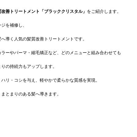
質改善トリートメント「ブラッククリスタル」
をご紹介します。
ージを補修し、
髪へ導く人気の髪質改善トリートメントです。
カラーやパーマ・縮毛矯正など、どのメニューと組み合わせても
まりの持続力もアップします。
、ハリ・コシを与え、軽やかで柔らかな質感を実現。
、まとまりのある髪へ導きます。