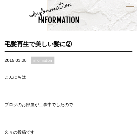
Information
INFORMATION
毛髪再生で美しい髪に②
2015.03.08
information
こんにちは
ブログのお部屋が工事中でしたので
久々の投稿です