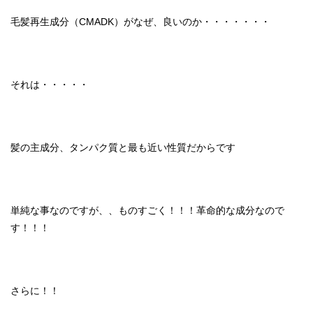
毛髪再生成分（CMADK）がなぜ、良いのか・・・・・・・
それは・・・・・
髪の主成分、タンパク質と最も近い性質だからです
単純な事なのですが、、ものすごく！！！革命的な成分なので
す！！！
さらに！！