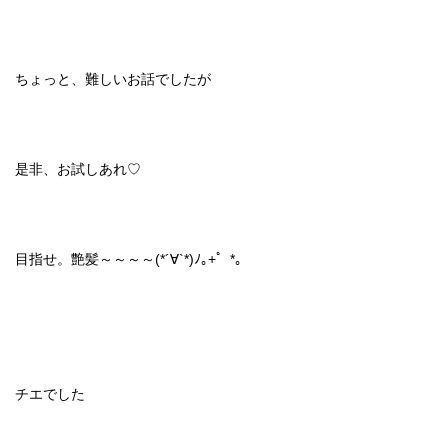
ちょっと、難しいお話でしたが
是非、お試しあれ♡
目指せ。艶髪～～～～(*´∀`*)ﾉ｡+゜*｡
チエでした