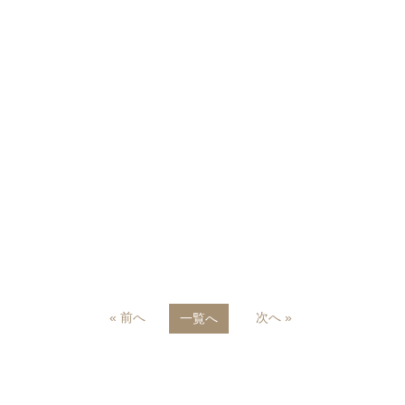
« 前へ
次へ »
一覧へ