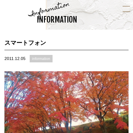
Information
INFORMATION
スマートフォン
2011.12.05
information