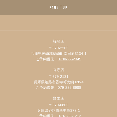
PAGE TOP
福崎店
〒679-2203
兵庫県神崎郡福崎町南田原3134-1
ご予約優先：
0790-22-2345
香寺店
〒679-2131
兵庫県姫路市香寺町犬飼328-4
ご予約優先：
079-232-8998
野里店
〒670-0805
兵庫県姫路市西中島377-1
ご予約優先：
079-285-1213