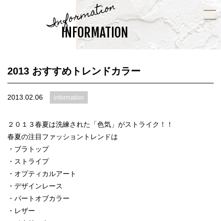
Information
INFORMATION
2013 おすすめトレンドカラー
2013.02.06
information
２０１３春夏は洗練された「色気」がストライク！！
春夏の注目ファッショントレンドは
・ブラトップ
・ストライプ
・オプティカルアート
・デザインレース
・パートオブカラー
・レザー