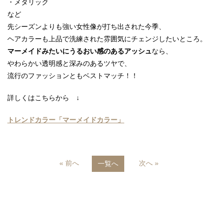
・メタリック
など
先シーズンよりも強い女性像が打ち出された今季、
ヘアカラーも上品で洗練された雰囲気にチェンジしたいところ。
マーメイドみたいにうるおい感のあるアッシュ
なら、
やわらかい透明感と深みのあるツヤで、
流行のファッションともベストマッチ！！
詳しくはこちらから ↓
トレンドカラー「マーメイドカラー」
« 前へ
次へ »
一覧へ