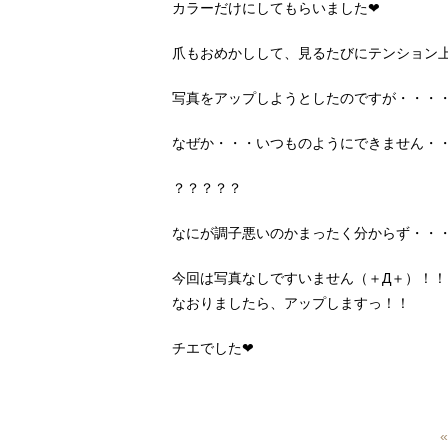
カラーだけにしてもらいました❤
爪もおめかしして、見るたびにテンション
写真をアップしようとしたのですが・・・
なぜか・・・いつものようにできません・
？？？？？
なにが調子悪いのかまったく分からず・・
今回は写真なしですいません（＋Д＋）！！
なおりましたら、アップしますっ！！
チエでした❤