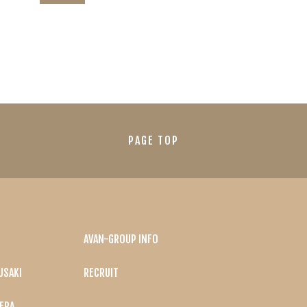
PAGE TOP
AVAN-GROUP INFO
USAKI
RECRUIT
ERA