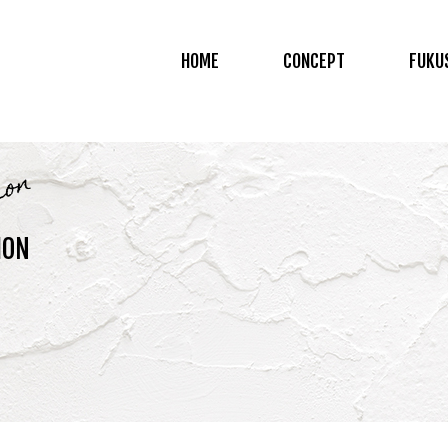
HOME
CONCEPT
FUKU
ion
ION