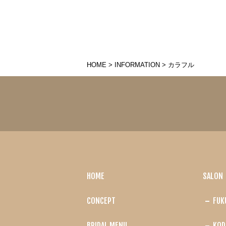
HOME
>
INFORMATION
>
カラフル
HOME
SALON
CONCEPT
FUK
BRIDAL MENU
KOD