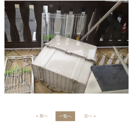
« 前へ
次へ »
一覧へ