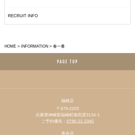
RECRUIT INFO
HOME
>
INFORMATION
>
春一番
PAGE TOP
福崎店
〒679-2203
兵庫県神崎郡福崎町南田原3134-1
ご予約優先：
0790-22-2345
香寺店