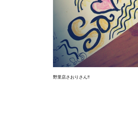
野里店さおりさん‼