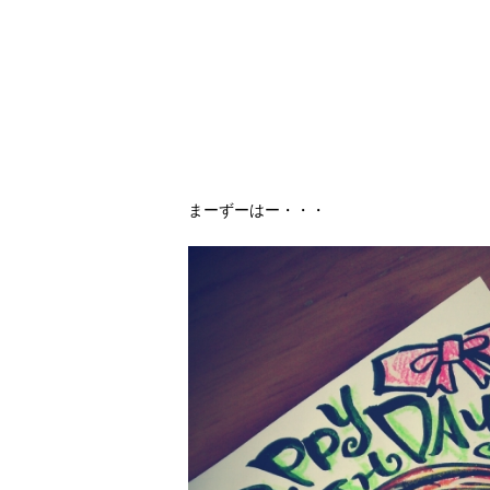
まーずーはー・・・