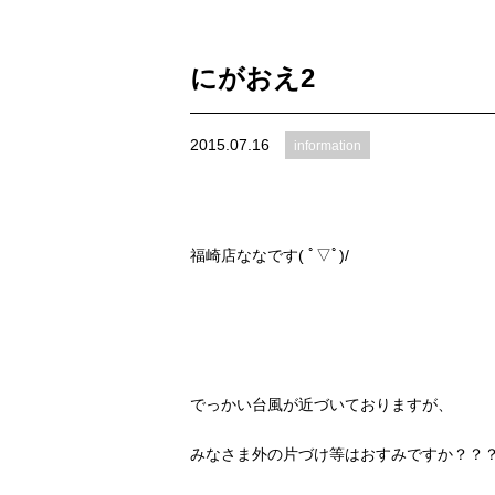
にがおえ2
2015.07.16
information
福崎店ななです( ﾟ▽ﾟ)/
でっかい台風が近づいておりますが、
みなさま外の片づけ等はおすみですか？？