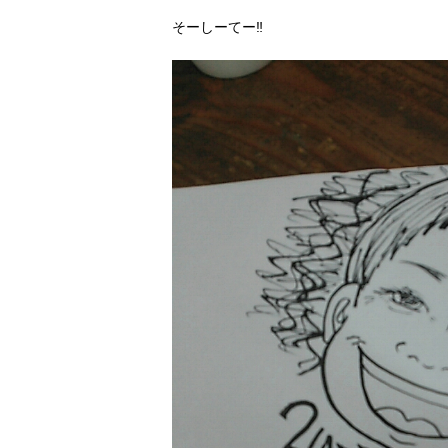
そーしーてー‼