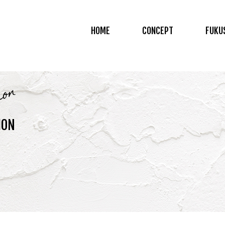
HOME
CONCEPT
FUKU
ion
ION