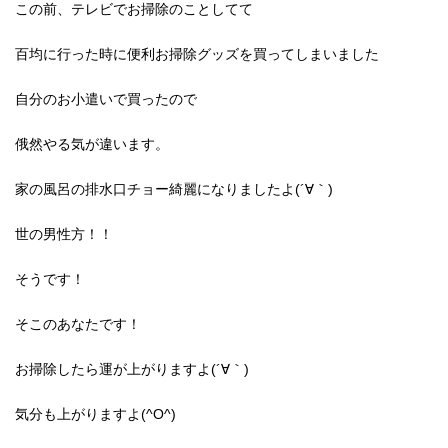
この前、テレビでお掃除のことしてて
百均に行った時に便利お掃除グッズを買ってしまいました
自分のお小遣いで買ったので
俄然やる気が違います。
家の風呂の排水口チョー綺麗になりましたよ(´∀｀)
世の男性方！！
そうです！
そこのあなたです！
お掃除したら運が上がりますよ(´∀｀)
気分も上がりますよ(^O^)