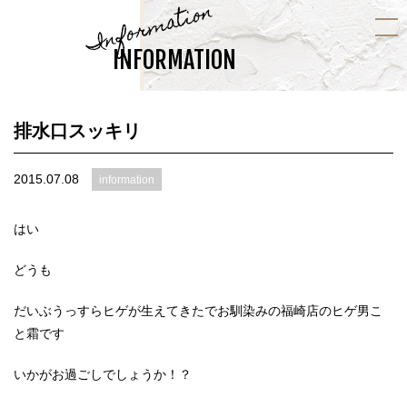
Information
INFORMATION
排水口スッキリ
2015.07.08
information
はい
どうも
だいぶうっすらヒゲが生えてきたでお馴染みの福崎店のヒゲ男こ
と霜です
いかがお過ごしでしょうか！？