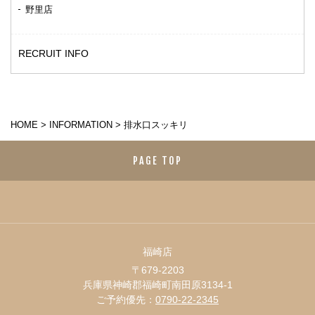
野里店
RECRUIT INFO
HOME
>
INFORMATION
>
排水口スッキリ
PAGE TOP
福崎店
〒679-2203
兵庫県神崎郡福崎町南田原3134-1
ご予約優先：
0790-22-2345