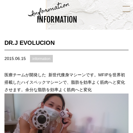
Information
INFORMATION
DR.J EVOLUCION
2015.06.15
information
医療チームが開発した 新世代痩身マシーンです。MFIPを世界初
搭載したハイスペックマシーンで、脂肪を効率よく筋肉へと変化
させます。余分な脂肪を効率よく筋肉へと変化