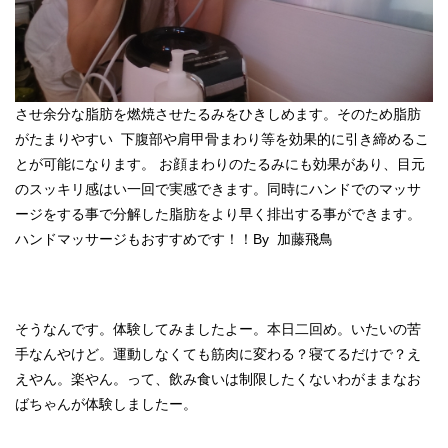
させ余分な脂肪を燃焼させたるみをひきしめます。そのため脂肪
がたまりやすい 下腹部や肩甲骨まわり等を効果的に引き締めるこ
とが可能になります。 お顔まわりのたるみにも効果があり、目元
のスッキリ感はい一回で実感できます。同時にハンドでのマッサ
ージをする事で分解した脂肪をより早く排出する事ができます。
ハンドマッサージもおすすめです！！By 加藤飛鳥
そうなんです。体験してみましたよー。本日二回め。いたいの苦
手なんやけど。運動しなくても筋肉に変わる？寝てるだけで？え
えやん。楽やん。って、飲み食いは制限したくないわがままなお
ばちゃんが体験しましたー。