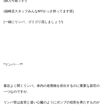
(購入可能です!)
(福崎店スタッフみんなMYかっさ持ってます笑)
(一緒にリンパ、ゴリゴリ流しましょう!)
*リンパ･･･?*
最近よく聞くリンパ。体内の老廃物を排出するのに重要な器官の
一つなのですが、
リンパ管は血管と違い心臓のようにポンプの役割を果たすものが