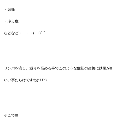
・頭痛
・冷え症
などなど・・・・( ; ﾛ)ﾟ ﾟ
リンパを流し、巡りを高める事でこのような症状の改善に効果が!!
いい事だらけですね(*’U`*)
そこで!!!