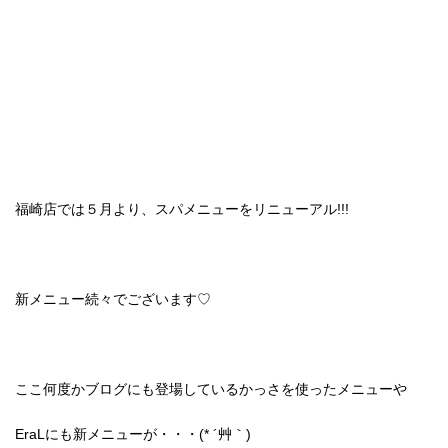
福崎店では５月より、スパメニューをリニューアル!!!
新メニュー続々でございます♡
ここ何度かブログにも登場しているかっさを使ったメニューや
EraLにも新メニューが・・・(* ´艸｀)