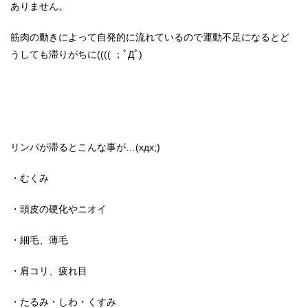
ありません。
筋肉の動きによって自発的に流れているので運動不足になるとど
うしても滞りがちに(((( ；ﾟДﾟ)
リンパが滞るとこんな事が…(xдx;)
・むくみ
・頭皮の硬化やニオイ
・細毛、薄毛
・肩コリ、疲れ目
・たるみ・しわ・くすみ