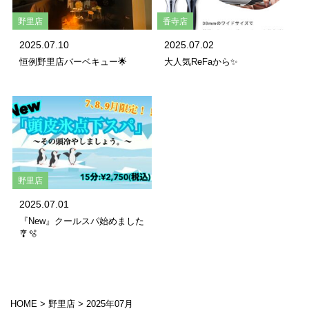
野里店
香寺店
2025.07.10
2025.07.02
恒例野里店バーベキュー🌟
大人気ReFaから✨
野里店
2025.07.01
『New』クールスパ始めました
🎐🫧
HOME
>
野里店
>
2025年07月