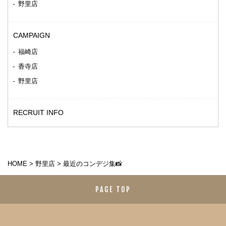
野里店
CAMPAIGN
福崎店
香寺店
野里店
RECRUIT INFO
HOME
>
野里店
>
最近のコンデジ集📸
PAGE TOP