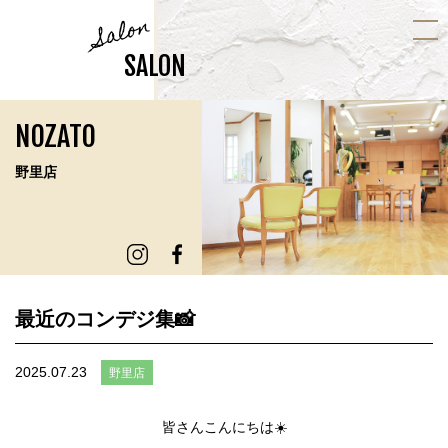
Salon
SALON
NOZATO
野里店
最近のコンデジ集📸
2025.07.23
野里店
皆さんこんにちは☀️