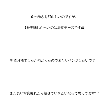
食べ歩きを沢山したのですが、
1番美味しかったのは湯葉チーズです🧀
初渡月橋でしたが雨だったのでまたリベンジしたいです！
また良い写真撮れたら載せていきたいなって思ってます^ ^