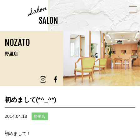
Salon
SALON
NOZATO
野里店
初めまして(*^_^*)
2014.04.18
野里店
初めまして！