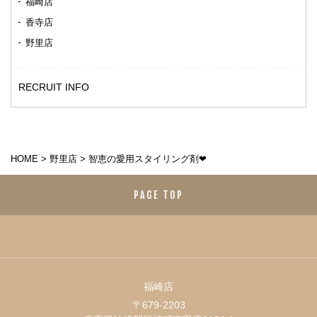
福崎店
香寺店
野里店
RECRUIT INFO
HOME
>
野里店
>
智恵の愛用スタイリング剤❤
PAGE TOP
福崎店
〒679-2203