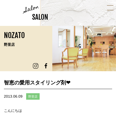
Salon
SALON
NOZATO
野里店
智恵の愛用スタイリング剤❤
2013.06.09
野里店
こんにちは