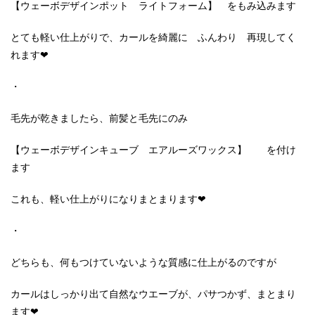
【ウェーボデザインポット ライトフォーム】 をもみ込みます
とても軽い仕上がりで、カールを綺麗に ふんわり 再現してく
れます❤
・
毛先が乾きましたら、前髪と毛先にのみ
【ウェーボデザインキューブ エアルーズワックス】 を付け
ます
これも、軽い仕上がりになりまとまります❤
・
どちらも、何もつけていないような質感に仕上がるのですが
カールはしっかり出て自然なウエーブが、パサつかず、まとまり
ます❤