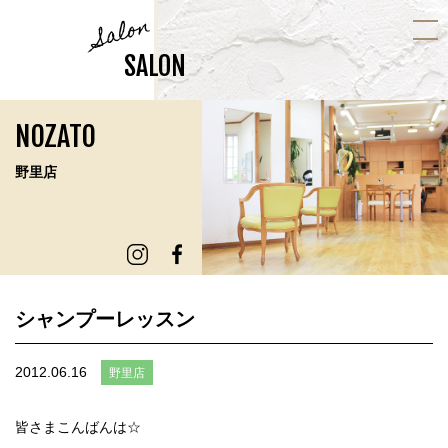
Salon
SALON
NOZATO
野里店
シャンプーレッスン
2012.06.16
野里店
皆さまこんばんは☆