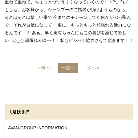
重ねて重ねて、ちょっとづつうまくなっていくのですヽ(^。^)ノ
もしも、お客様から、シャンプーのご指名が頂けようものなら、
それはそれは嬉しい事で 今までのモンモンしてた何かがぶっ飛ん
で、それが自信になって、 更に、もっともっと頑張れる活力にな
るんです！！ あぁ、早く美有ちゃんにもこの喜びを感じて欲し
い…(>_<) 頑張れみゆ~~！！私もビシバシ協力させて頂きます！！
« 前へ
次へ »
一覧へ
CATEGORY
AVAN-GROUP INFORMATION