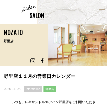
Salon
SALON
NOZATO
野里店
野里店１１月の営業日カレンダー
2025.11.08
information
野里店
いつもアレキサンドルdeアバン野里店をご利用いただき