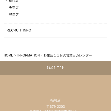
福崎店
香寺店
野里店
RECRUIT INFO
HOME
>
INFORMATION
>
野里店１１月の営業日カレンダー
PAGE TOP
福崎店
〒679-2203