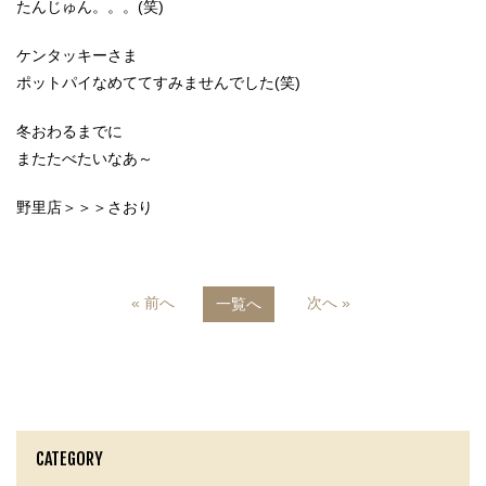
たんじゅん。。。(笑)
ケンタッキーさま
ポットパイなめててすみませんでした(笑)
冬おわるまでに
またたべたいなあ～
野里店＞＞＞さおり
« 前へ
次へ »
一覧へ
CATEGORY