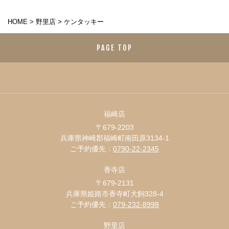
HOME
>
野里店
>
ケンタッキー
PAGE TOP
福崎店
〒679-2203
兵庫県神崎郡福崎町南田原3134-1
ご予約優先：
0790-22-2345
香寺店
〒679-2131
兵庫県姫路市香寺町犬飼328-4
ご予約優先：
079-232-8998
野里店