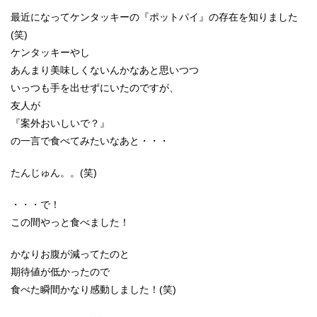
最近になってケンタッキーの『ポットパイ』の存在を知りました
(笑)
ケンタッキーやし
あんまり美味しくないんかなあと思いつつ
いっつも手を出せずにいたのですが、
友人が
『案外おいしいで？』
の一言で食べてみたいなあと・・・
たんじゅん。。(笑)
・・・で！
この間やっと食べました！
かなりお腹が減ってたのと
期待値が低かったので
食べた瞬間かなり感動しました！(笑)