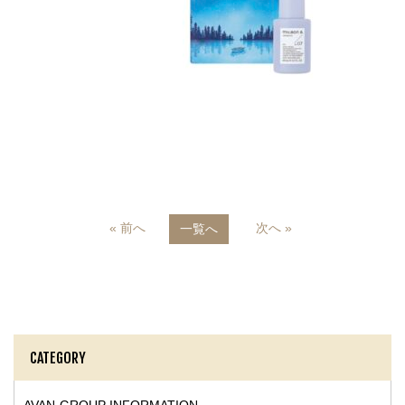
« 前へ
次へ »
一覧へ
CATEGORY