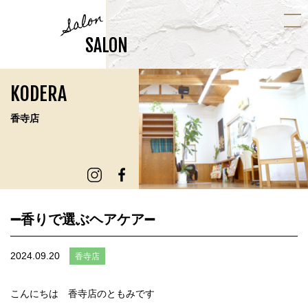
Salon
SALON
KODERA
香寺店
➖香りで選ぶヘアケア➖
2024.09.20
香寺店
こんにちは 香寺店のともみです