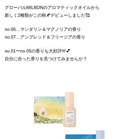
グローバルMILBONのアロマティックオイルから
新しく2種類がこの秋🍂デビューしました🥰
no.06…マンダリン＆マグノリアの香り
no.07…アンブレッド＆フリージアの香り
no.01〜no.05の香りも大好評🫶💕
自分に合った香りを見つけてみませんか？