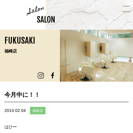
Salon
SALON
FUKUSAKI
福崎店
今月中に！！
2014.02.04
福崎店
はひー