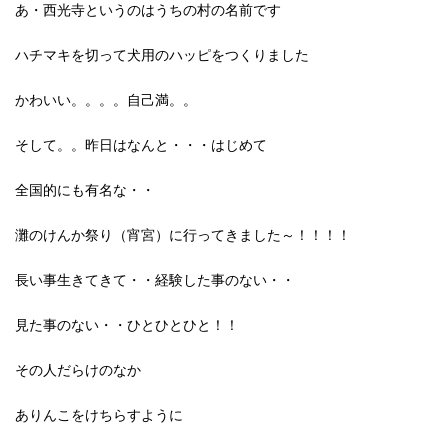
あ・西光寺というのはうちの村の名前です
ハチマキを切って犬用のハッピをつくりました
かわいい。。。。自己満。。
そして。。昨日はなんと・・・はじめて
全国的にも有名な・・
灘のけんか祭り（宵宮）に行ってきました～！！！！
長い事生きてきて・・経験した事のない・・
見た事のない・・ひとひとひと！！
その人だらけのなか
ありんこをけちらすように