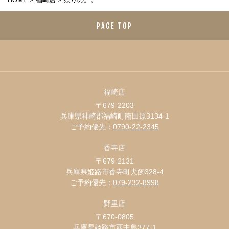
PAGE TOP
福崎店
〒679-2203
兵庫県神崎郡福崎町南田原3134-1
ご予約優先：
0790-22-2345
香寺店
〒679-2131
兵庫県姫路市香寺町犬飼328-4
ご予約優先：
079-232-8998
野里店
〒670-0805
兵庫県姫路市西中島377-1