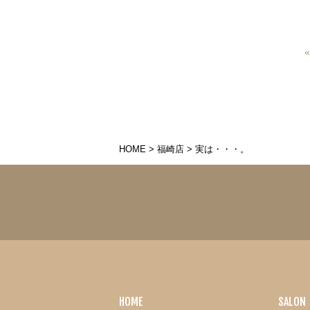
HOME
>
福崎店
>
実は・・・。
HOME
SALON