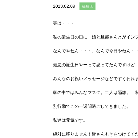
2013.02.09
福崎店
実は・・・
私の誕生日の日に 娘と旦那さんとがイン
なんでやねん・・・。なんで今日やねん・
最悪の誕生日やーって思ってたんですけど
みんなのお祝いメッセージなどですくわれ
家の中ではみんなマスク。二人は隔離。 
別行動でこの一週間過ごしてきました。
私達は元気です。
絶対に移りません！皆さんもきをつけてく