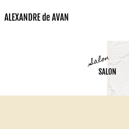
Salon
SALON