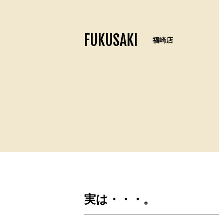
FUKUSAKI
福崎店
実は・・・。