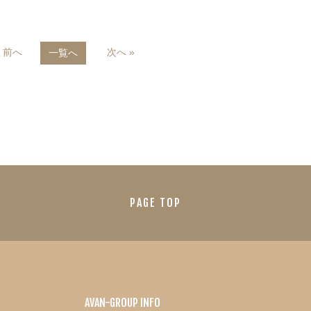
« 前へ
次へ »
一覧へ
PAGE TOP
AVAN-GROUP INFO