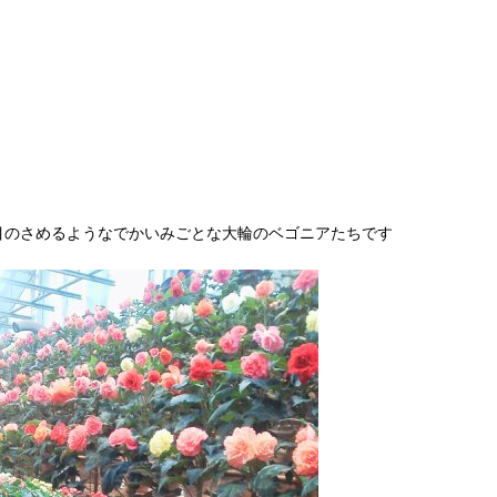
目のさめるようなでかいみごとな大輪のベゴニアたちです