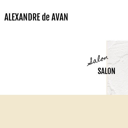
Salon
SALON