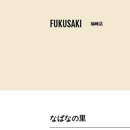
FUKUSAKI
福崎店
なばなの里