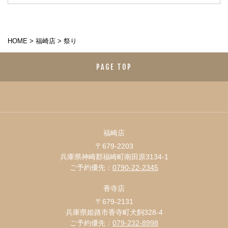
HOME
>
福崎店
>
祭り
PAGE TOP
福崎店
〒679-2203
兵庫県神崎郡福崎町南田原3134-1
ご予約優先：
0790-22-2345
香寺店
〒679-2131
兵庫県姫路市香寺町犬飼328-4
ご予約優先：
079-232-8998