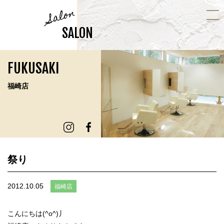
Salon
SALON
FUKUSAKI
福崎店
祭り
2012.10.05
福崎店
こんにちは(^o^)丿