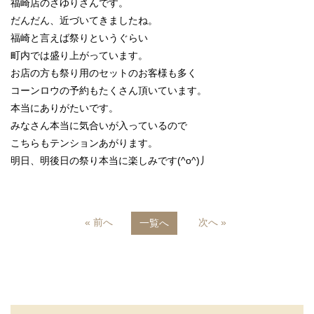
福崎店のさゆりさんです。
だんだん、近づいてきましたね。
福崎と言えば祭りというぐらい
町内では盛り上がっています。
お店の方も祭り用のセットのお客様も多く
コーンロウの予約もたくさん頂いています。
本当にありがたいです。
みなさん本当に気合いが入っているので
こちらもテンションあがります。
明日、明後日の祭り本当に楽しみです(^o^)丿
« 前へ
次へ »
一覧へ