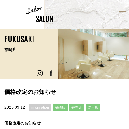
Salon
SALON
FUKUSAKI
福崎店
価格改定のお知らせ
2025.09.12
information
福崎店
香寺店
野里店
価格改定のお知らせ