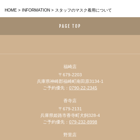
HOME
>
INFORMATION
>
スタッフのマスク着用について
PAGE TOP
福崎店
〒679-2203
兵庫県神崎郡福崎町南田原3134-1
ご予約優先：
0790-22-2345
香寺店
〒679-2131
兵庫県姫路市香寺町犬飼328-4
ご予約優先：
079-232-8998
野里店