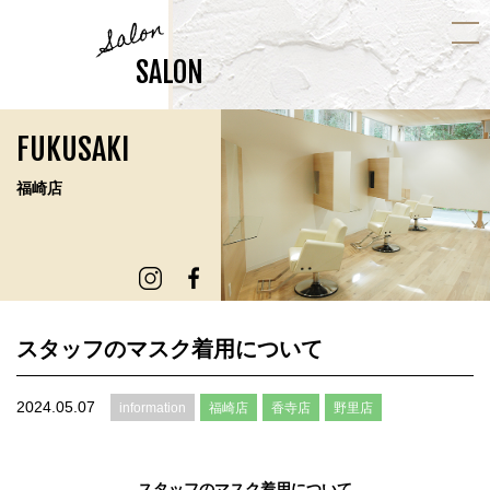
Salon
SALON
FUKUSAKI
福崎店
スタッフのマスク着用について
2024.05.07
information
福崎店
香寺店
野里店
スタッフのマスク着用について