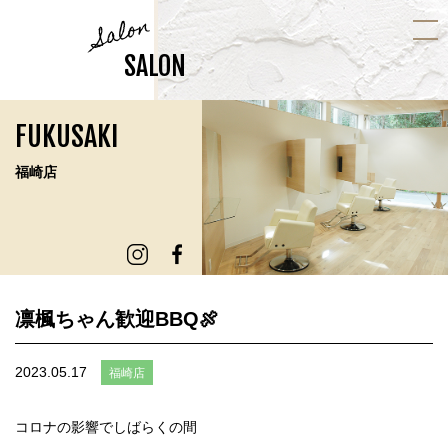
Salon
SALON
FUKUSAKI
福崎店
凛楓ちゃん歓迎BBQ🍖
2023.05.17
福崎店
コロナの影響でしばらくの間