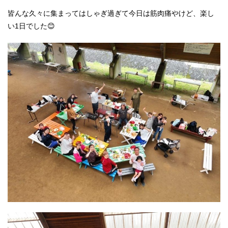
皆んな久々に集まってはしゃぎ過ぎて今日は筋肉痛やけど、楽し
い1日でした😊