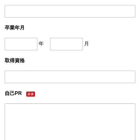
卒業年月
年
月
取得資格
自己PR
必須