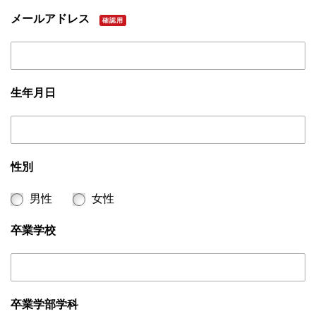
メールアドレス
確認用
生年月日
性別
男性
女性
卒業学校
卒業学部学科