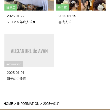
野里店
香寺店
2025.01.22
2025.01.15
２０２５年成人式🌟
㊗️成人式
information
2025.01.01
新年のご挨拶
HOME
>
INFORMATION
>
2025年01月