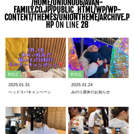
/HOME/UNION006/AVAN-
FAMILY.CO.JP/PUBLIC_HTML/WP/WP-
CONTENT/THEMES/UNIONTHEME/ARCHIVE.P
HP
ON LINE
28
野里店
野里店
2025.01.31
2025.01.24
ヘッドスパキャンペーン
みのり産休のお知らせ